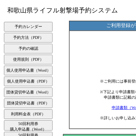
和歌山県ライフル射撃場予約システム
ご利用登録が
※ご利用には事前登
※下記より申請書類
申請書類に記載の
申請書類（Wo
※詳しいお申し込み
50回利用券
購入申込書（Word）
50回利用券