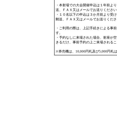
・本射場での大会開催申込は１年前より
送、ＦＡＸ又はメールでお送りください
・１０名以下の申込は３か月前より受け
郵送、ＦＡＸ又はメールでお送りください。（メー
・ご利用の際は、上記手続きによる事前
す。
・予約なしに来場された場合、射座が空
きるだけ、事前予約の上ご来場されるこ
※券売機は、10,000円札及び5,00